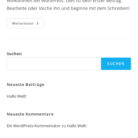
Willkommen bei WordPress. Dies ist dein erster Beitrag.
Bearbeite oder lösche ihn und beginne mit dem Schreiben!
Hallo
Weiterlesen
Welt!
Suchen
SUCHEN
Neueste Beiträge
Hallo Welt!
Neueste Kommentare
Ein WordPress-Kommentator
zu
Hallo Welt!